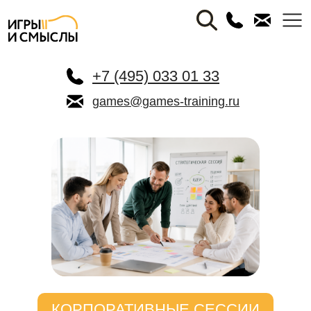
+7 (495) 033 01 33
games@games-training.ru
КОРПОРАТИВНЫЕ СЕССИИ