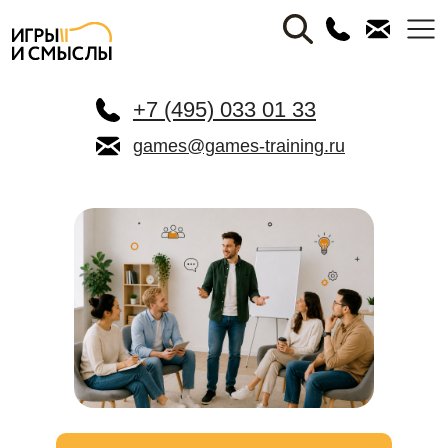
+7 (495) 033 01 33
games@games-training.ru