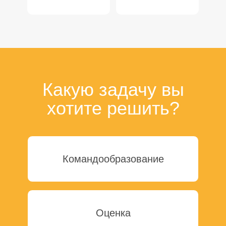
Какую задачу вы
хотите решить?
Командообразование
Оценка