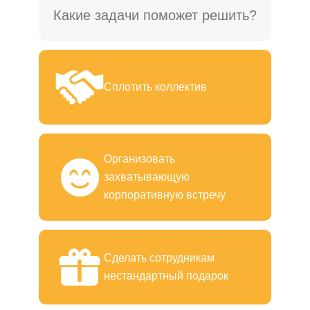
Какие задачи поможет решить?
Сплотить коллектив
Организовать
захватывающую
корпоративную встречу
Сделать сотрудникам
нестандартный подарок