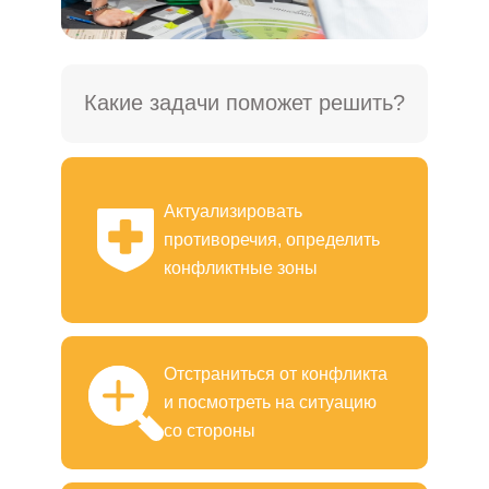
Какие задачи поможет решить?
Актуализировать
противоречия, определить
конфликтные зоны
Отстраниться от конфликта
и посмотреть на ситуацию
со стороны