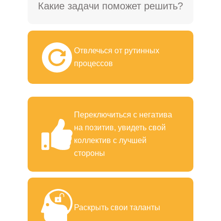
Какие задачи поможет решить?
Отвлечься от рутинных
процессов
Переключиться с негатива
на позитив, увидеть свой
коллектив с лучшей
стороны
Раскрыть свои таланты