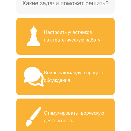
Какие задачи поможет решить?
Настроить участников
на стратегическую работу
Вовлечь команду в процесс
обсуждения
Стимулировать творческую
деятельность