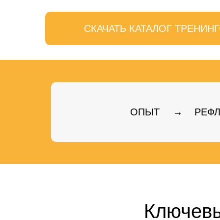
СКАЧАТЬ КАТАЛОГ ТРЕНИН
ОПЫТ
→
РЕФ
Ключевы