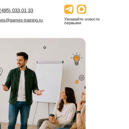
(495) 033 01 33
Узнавайте новости
es@games-training.ru
первыми