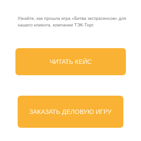
Узнайте, как прошла игра «Битва экстрасенсов» для
нашего клиента, компании ТЭК-Торг.
ЧИТАТЬ КЕЙС
ЗАКАЗАТЬ ДЕЛОВУЮ ИГРУ