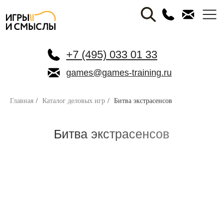
+7 (495) 033 01 33
games@games-training.ru
Главная
/
Каталог деловых игр
/
Битва экстрасенсов
Битва экстрасенсов