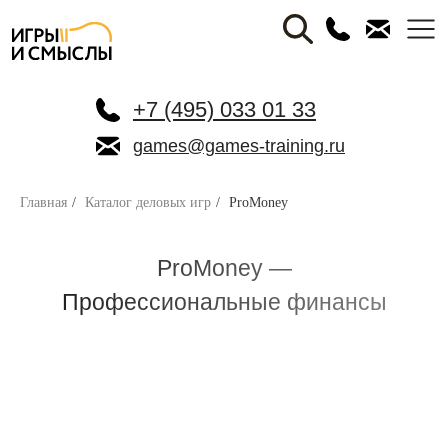
+7 (495) 033 01 33
games@games-training.ru
Главная
/
Каталог деловых игр
/
ProMoney
ProMoney —
Профессиональные финансы