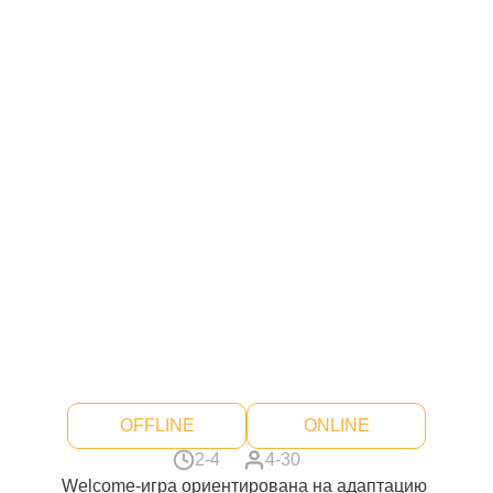
OFFLINE
ONLINE
2-4
4-30
Welcome-игра ориентирована на адаптацию