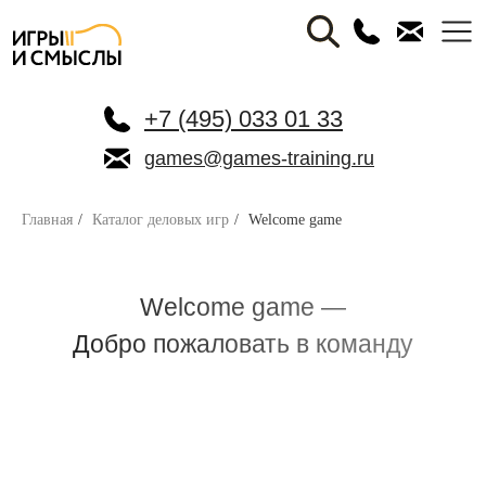
+7 (495) 033 01 33
games@games-training.ru
Главная
/
Каталог деловых игр
/
Welcome game
Welcome game —
Добро пожаловать в команду