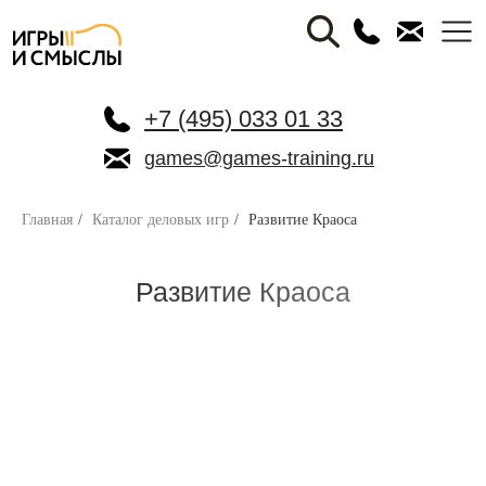
+7 (495) 033 01 33
games@games-training.ru
Главная
/
Каталог деловых игр
/
Развитие Краоса
Развитие Краоса