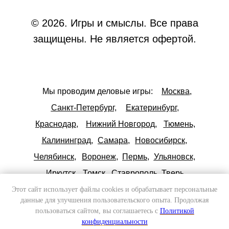
© 2026. Игры и смыслы. Все права
защищены. Не является офертой.
Мы проводим деловые игры:
Москва,
Санкт-Петербург,
Екатеринбург,
Краснодар,
Нижний Новгород,
Тюмень,
Калининград,
Самара,
Новосибирск,
Челябинск,
Воронеж,
Пермь,
Ульяновск,
Иркутск,
Томск,
Ставрополь,
Тверь,
Карта сайта
Этот сайт использует файлы cookies и обрабатывает персональные
данные для улучшения пользовательского опыта. Продолжая
пользоваться сайтом, вы соглашаетесь с
Политикой
конфиденциальности