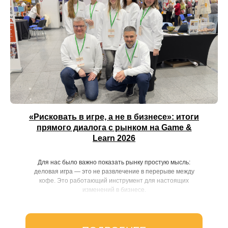
«Рисковать в игре, а не в бизнесе»: итоги
прямого диалога с рынком на Game &
Learn 2026
Для нас было важно показать рынку простую мысль:
деловая игра — это не развлечение в перерыве между
кофе. Это работающий инструмент для настоящих
изменений в бизнесе.