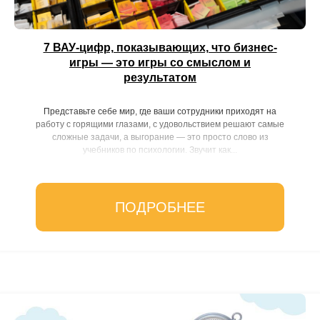
7 ВАУ-цифр, показывающих, что бизнес-
игры — это игры со смыслом и
результатом
Представьте себе мир, где ваши сотрудники приходят на
работу с горящими глазами, с удовольствием решают самые
сложные задачи, а выгорание — это просто слово из
учебников по психологии. Звучит как...
ПОДРОБНЕЕ