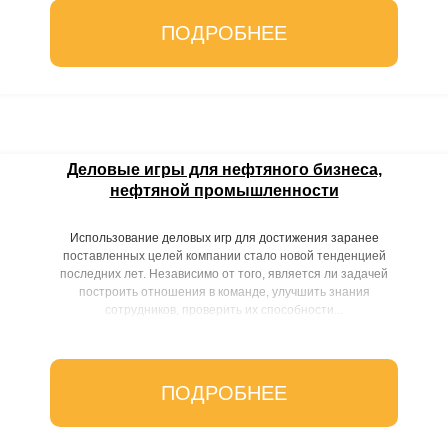
ПОДРОБНЕЕ
Деловые игры для нефтяного бизнеса,
нефтяной промышленности
Использование деловых игр для достижения заранее
поставленных целей компании стало новой тенденцией
последних лет. Независимо от того, является ли задачей
построить отношения в команде, улучшить знания
сотрудников, проверить их способности...
ПОДРОБНЕЕ