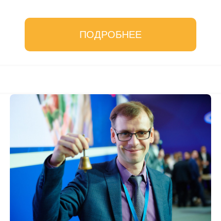
ПОДРОБНЕЕ