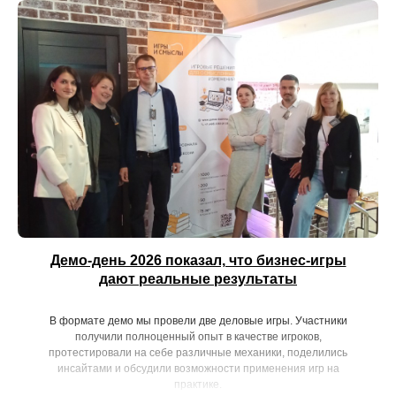
Демо-день 2026 показал, что бизнес-игры
дают реальные результаты
В формате демо мы провели две деловые игры. Участники
получили полноценный опыт в качестве игроков,
протестировали на себе различные механики, поделились
инсайтами и обсудили возможности применения игр на
практике.