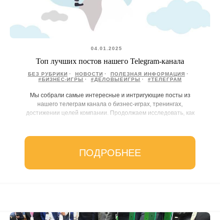
04.01.2025
Топ лучших постов нашего Telegram-канала
БЕЗ РУБРИКИ
НОВОСТИ
ПОЛЕЗНАЯ ИНФОРМАЦИЯ
#БИЗНЕС-ИГРЫ
#ДЕЛОВЫЕИГРЫ
#ТЕЛЕГРАМ
Мы собрали самые интересные и интригующие посты из
нашего телеграм канала о бизнес-играх, тренингах,
достижении целей компании. Продолжаем исследовать, как
игры могут стать мощным инструментом для...
ПОДРОБНЕЕ