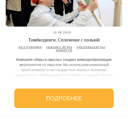
13.08.2025
Тимбилдинги. Сплочение с пользой
БЕЗ РУБРИКИ
#БИЗНЕС-ИГРЫ
#ДЕЛОВЫЕИГРЫ
НОВОСТИ
Компания «Игры и смыслы» создает командообразующие
мероприятия со смыслом. Мы используем уникальный
яркий реквизит и нестандартные игровые механики,
эмоционально включающие участников в активный процесс
взаимодействия.
ПОДРОБНЕЕ