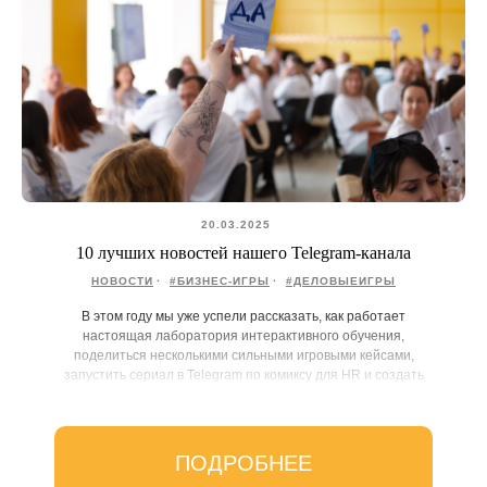
20.03.2025
10 лучших новостей нашего Telegram-канала
НОВОСТИ
#БИЗНЕС-ИГРЫ
#ДЕЛОВЫЕИГРЫ
В этом году мы уже успели рассказать, как работает
настоящая лаборатория интерактивного обучения,
поделиться несколькими сильными игровыми кейсами,
запустить сериал в Telegram по комиксу для HR и создать
мемную пятницу.
ПОДРОБНЕЕ