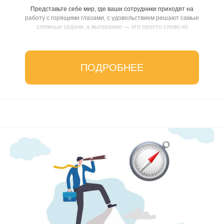
Представьте себе мир, где ваши сотрудники приходят на
работу с горящими глазами, с удовольствием решают самые
сложные задачи, а выгорание — это просто слово из
учебников по психологии. Звучит как...
ПОДРОБНЕЕ