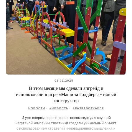
03.01.2025
В этом месяце мы сделали апгрейд и
использовали в игре «Машина Голдберга» новый
конструктор
НОВОСТИ
#НОВОСТЬ
#РАЗРАБОТКАИГР
И уже впервые провели ее в новом виде для крупной
нефтяной компании Участники создали уникальный объект
с использованием стратегий инновационного мышления и