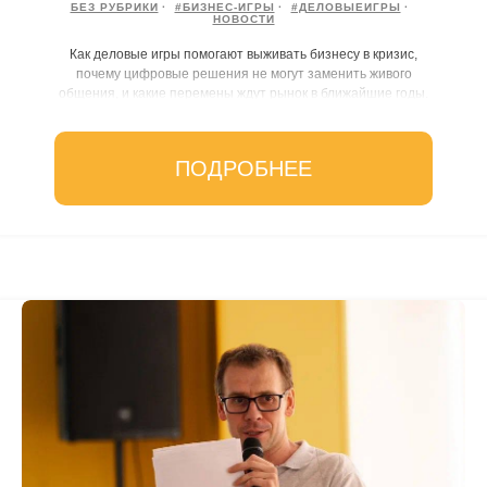
БЕЗ РУБРИКИ
#БИЗНЕС-ИГРЫ
#ДЕЛОВЫЕИГРЫ
НОВОСТИ
Как деловые игры помогают выживать бизнесу в кризис,
почему цифровые решения не могут заменить живого
общения, и какие перемены ждут рынок в ближайшие годы.
ПОДРОБНЕЕ