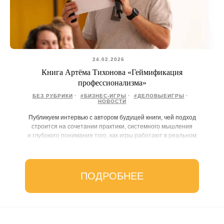
24.02.2026
Книга Артёма Тихонова «Геймификация
профессионализма»
БЕЗ РУБРИКИ
#БИЗНЕС-ИГРЫ
#ДЕЛОВЫЕИГРЫ
НОВОСТИ
Публикуем интервью с автором будущей книги, чей подход
строится на сочетании практики, системного мышления
и глубокого понимания того, как игры работают в реальном
бизнес-контексте.
ПОДРОБНЕЕ