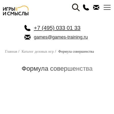
+7 (495) 033 01 33
games@games-training.ru
Главная
/
Каталог деловых игр
/
Формула совершенства
Формула совершенства